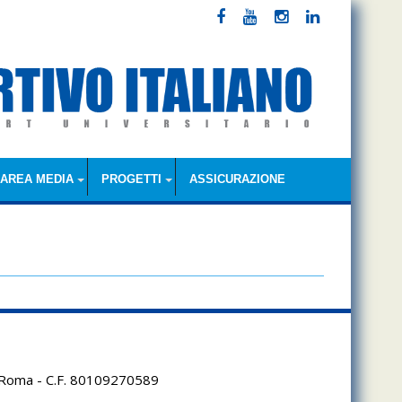
AREA MEDIA
PROGETTI
ASSICURAZIONE
95 Roma - C.F. 80109270589