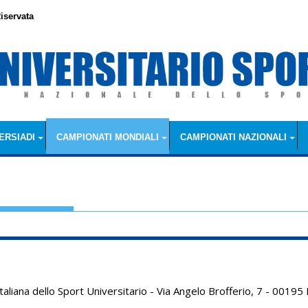
iservata
ERSIADI
CAMPIONATI MONDIALI
CAMPIONATI NAZIONALI
aliana dello Sport Universitario - Via Angelo Brofferio, 7 - 001