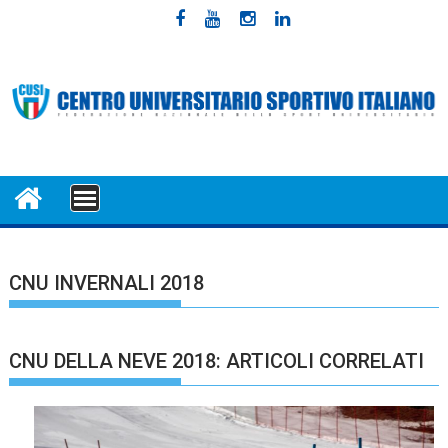
Skip
to
content
MENU
CNU INVERNALI 2018
CNU DELLA NEVE 2018: ARTICOLI CORRELATI