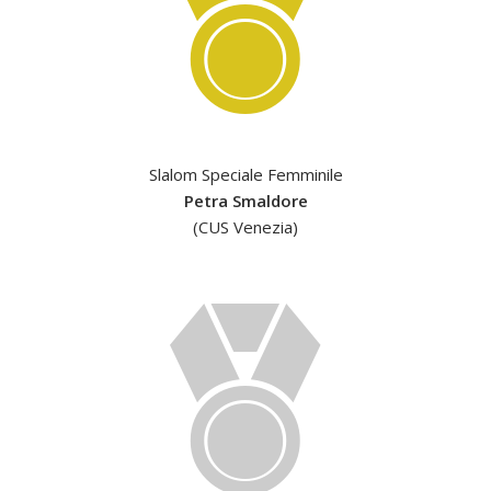
Slalom Speciale Femminile
Petra Smaldore
(CUS Venezia)