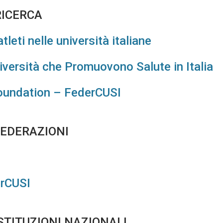
RICERCA
tleti nelle università italiane
iversità che Promuovono Salute in Italia
Foundation – FederCUSI
FEDERAZIONI
erCUSI
STITUZIONI NAZIONALI