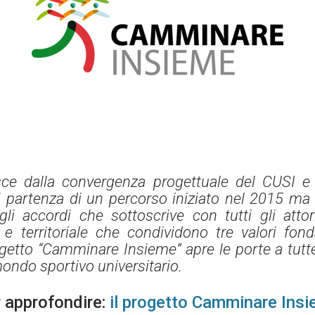
ce dalla convergenza progettuale del CUSI e 
 partenza di un percorso iniziato nel 2015 ma l
 gli accordi che sottoscrive
con
tutti gli atto
le e territoriale che condividono tre valori fo
getto “Camminare Insieme” apre le porte a tutte 
mondo sportivo universitario.
 approfondire:
il progetto Camminare Ins