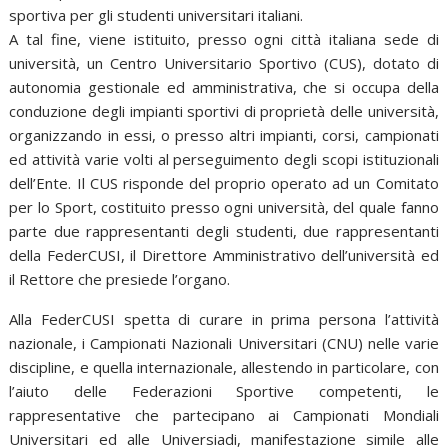
sportiva per gli studenti universitari italiani.
A tal fine, viene istituito, presso ogni città italiana sede di
università, un Centro Universitario Sportivo (CUS), dotato di
autonomia gestionale ed amministrativa, che si occupa della
conduzione degli impianti sportivi di proprietà delle università,
organizzando in essi, o presso altri impianti, corsi, campionati
ed attività varie volti al perseguimento degli scopi istituzionali
dell’Ente. Il CUS risponde del proprio operato ad un Comitato
per lo Sport, costituito presso ogni università, del quale fanno
parte due rappresentanti degli studenti, due rappresentanti
della FederCUSI, il Direttore Amministrativo dell’università ed
il Rettore che presiede l’organo.
Alla FederCUSI spetta di curare in prima persona l’attività
nazionale, i Campionati Nazionali Universitari (CNU) nelle varie
discipline, e quella internazionale, allestendo in particolare, con
l’aiuto delle Federazioni Sportive competenti, le
rappresentative che partecipano ai Campionati Mondiali
Universitari ed alle Universiadi, manifestazione simile alle