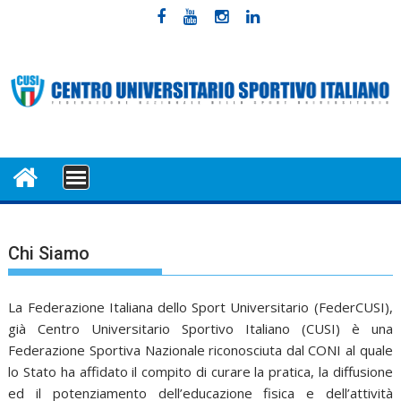
Skip
to
content
MENU
Chi Siamo
La Federazione Italiana dello Sport Universitario (FederCUSI),
già Centro Universitario Sportivo Italiano (CUSI) è una
Federazione Sportiva Nazionale riconosciuta dal CONI al quale
lo Stato ha affidato il compito di curare la pratica, la diffusione
ed il potenziamento dell’educazione fisica e dell’attività