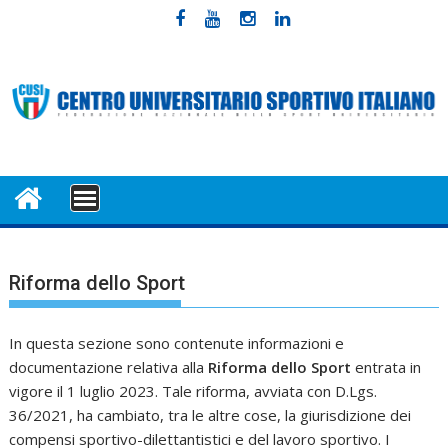
Skip
to
content
MENU
Riforma dello Sport
In questa sezione sono contenute informazioni e
documentazione relativa alla
Riforma dello Sport
entrata in
vigore il 1 luglio 2023. Tale riforma, avviata con D.Lgs.
36/2021, ha cambiato, tra le altre cose, la giurisdizione dei
compensi sportivo-dilettantistici e del lavoro sportivo. I