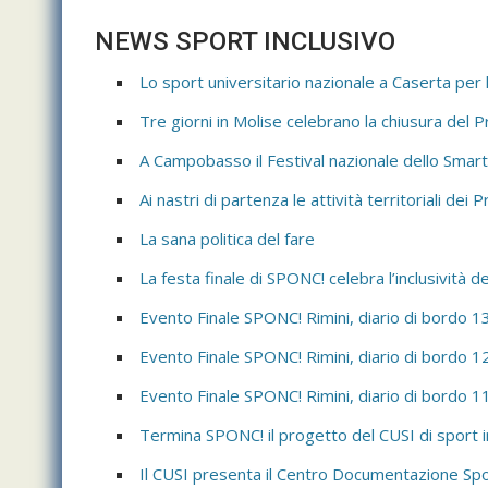
NEWS SPORT INCLUSIVO
Lo sport universitario nazionale a Caserta per 
Tre giorni in Molise celebrano la chiusura del
A Campobasso il Festival nazionale dello Smart S
Ai nastri di partenza le attività territoriali de
La sana politica del fare
La festa finale di SPONC! celebra l’inclusività 
Evento Finale SPONC! Rimini, diario di bordo
Evento Finale SPONC! Rimini, diario di bordo
Evento Finale SPONC! Rimini, diario di bordo
Termina SPONC! il progetto del CUSI di sport in
Il CUSI presenta il Centro Documentazione Spo