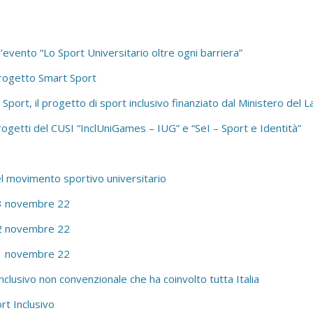
l’evento “Lo Sport Universitario oltre ogni barriera”
 Progetto Smart Sport
port, il progetto di sport inclusivo finanziato dal Ministero del La
i Progetti del CUSI “InclUniGames – IUG” e “SeI – Sport e Identità”
del movimento sportivo universitario
 13 novembre 22
 12 novembre 22
 11 novembre 22
clusivo non convenzionale che ha coinvolto tutta Italia
rt Inclusivo