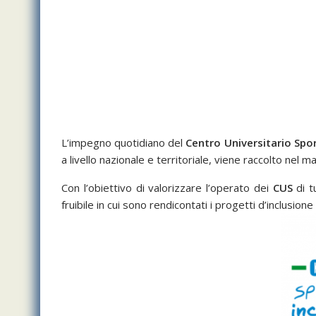
L’impegno quotidiano del
Centro Universitario Spor
a livello nazionale e territoriale, viene raccolto nel
Con l’obiettivo di valorizzare l’operato dei
CUS
di t
fruibile in cui sono rendicontati i progetti d’inclusione