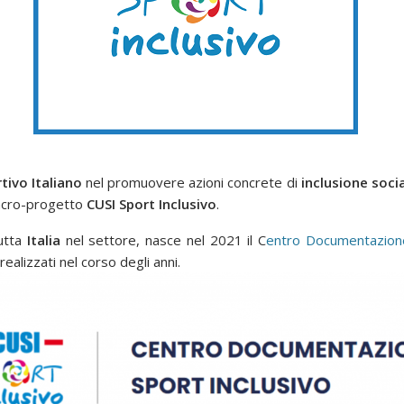
tivo Italiano
nel promuovere azioni concrete di
inclusione soci
 macro-progetto
CUSI Sport Inclusivo
.
utta
Italia
nel settore, nasce nel 2021 il C
entro Documentazione
 realizzati nel corso degli anni.