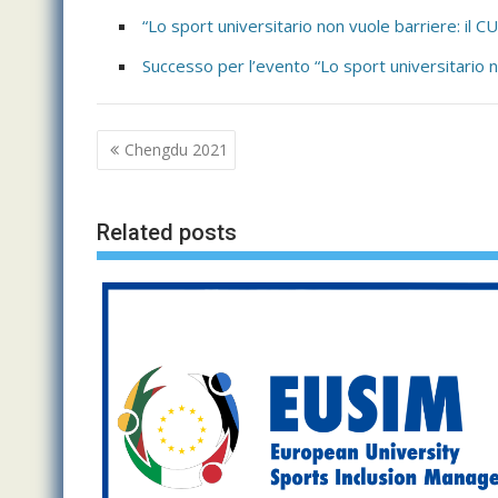
“Lo sport universitario non vuole barriere: il CU
Successo per l’evento “Lo sport universitario no
Navigazione
Chengdu 2021
articoli
Related posts