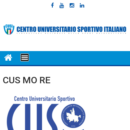
Skip
to
content
MENU
CUS MO RE