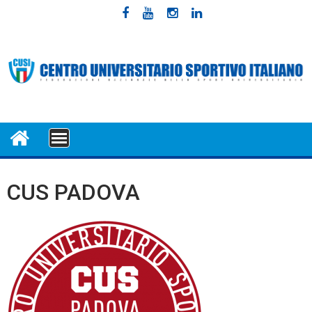
Skip
to
content
MENU
CUS PADOVA