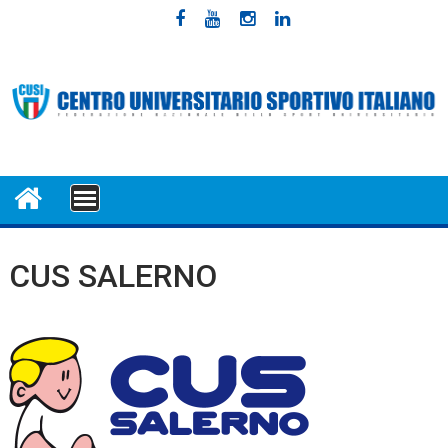
Skip
to
content
MENU
CUS SALERNO