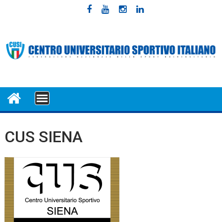
Skip
to
content
MENU
CUS SIENA