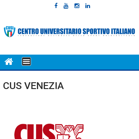
Skip
to
content
MENU
CUS VENEZIA