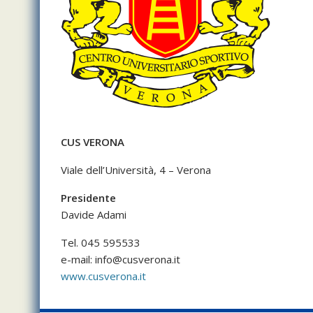
CUS VERONA
Viale dell’Università, 4 – Verona
Presidente
Davide Adami
Tel. 045 595533
e-mail:
info@cusverona.it
www.cusverona.it