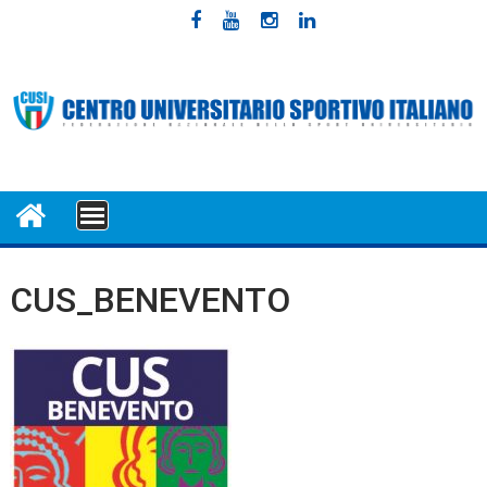
Skip
to
content
MENU
CUS_BENEVENTO