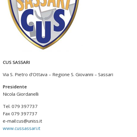
CUS SASSARI
Via S. Pietro d’Ottava – Regione S. Giovanni – Sassari
Presidente
Nicola Giordanelli
Tel. 079 397737
Fax 079 397737
e-mail:
cus@uniss.it
www.cussassari.it