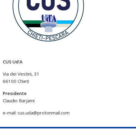
CUS Ud’A
Via dei Vestini, 31
66100 Chieti
Presidente
Claudio Barjami
e-mail:
cus.uda@protonmail.com