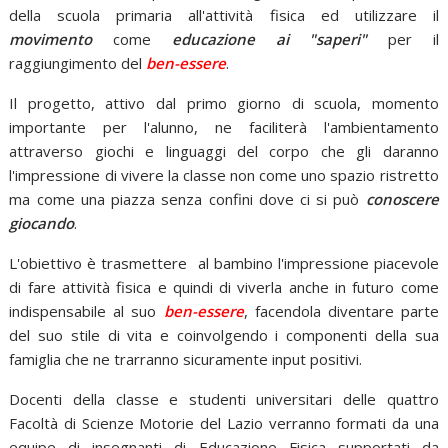
della scuola primaria all'attività fisica ed utilizzare il
movimento
come
educazione ai "saperi"
per il
raggiungimento del
ben-essere
.
Il progetto, attivo dal primo giorno di scuola, momento
importante per l'alunno, ne faciliterà l'ambientamento
attraverso giochi e linguaggi del corpo che gli daranno
l'impressione di vivere la classe non come uno spazio ristretto
ma come una piazza senza confini dove ci si può
conoscere
giocando
.
L'obiettivo è trasmettere al bambino l'impressione piacevole
di fare attività fisica e quindi di viverla anche in futuro come
indispensabile al suo
ben-essere
, facendola diventare parte
del suo stile di vita e coinvolgendo i componenti della sua
famiglia che ne trarranno sicuramente input positivi.
Docenti della classe e studenti universitari delle quattro
Facoltà di Scienze Motorie del Lazio verranno formati da una
equipe di insegnanti di Educazione Fisica supportati da