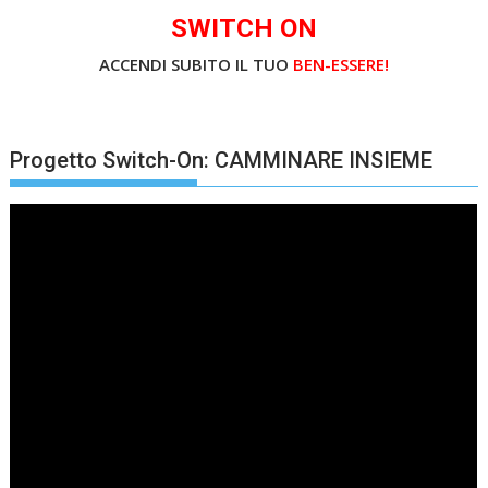
SWITCH ON
ACCENDI SUBITO IL TUO
BEN-ESSERE!
Progetto Switch-On: CAMMINARE INSIEME