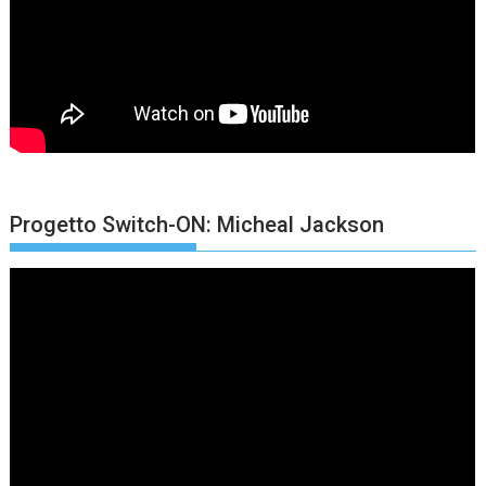
Progetto Switch-ON: Micheal Jackson