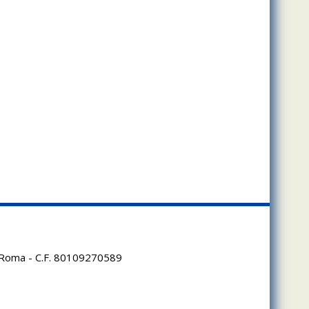
95 Roma - C.F. 80109270589