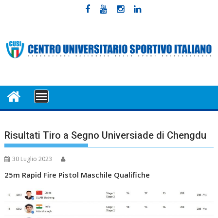
Skip
to
content
MENU
Risultati Tiro a Segno Universiade di Chengdu
30 Luglio 2023
25m Rapid Fire Pistol Maschile Qualifiche