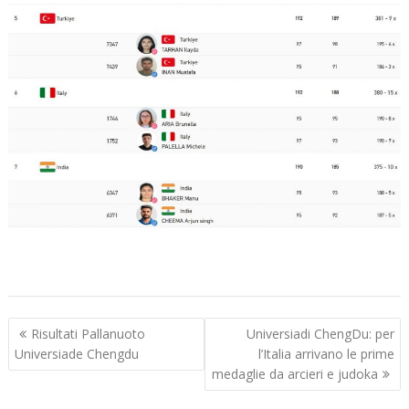
Navigazione
Risultati Pallanuoto
Universiadi ChengDu: per
articoli
Universiade Chengdu
l’Italia arrivano le prime
medaglie da arcieri e judoka