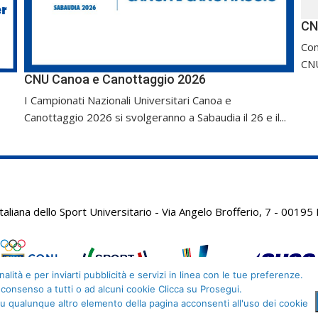
CN
Com
CNU
CNU Canoa e Canottaggio 2026
I Campionati Nazionali Universitari Canoa e
Canottaggio 2026 si svolgeranno a Sabaudia il 26 e il...
aliana dello Sport Universitario - Via Angelo Brofferio, 7 - 001
alità e per inviarti pubblicità e servizi in linea con le tue preferenze.
 consenso a tutti o ad alcuni cookie Clicca su Prosegui.
u qualunque altro elemento della pagina acconsenti all'uso dei cookie