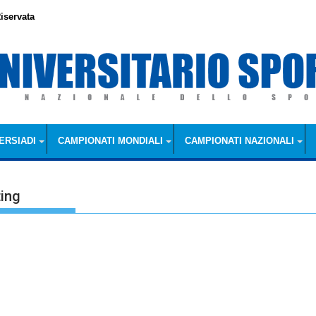
iservata
ERSIADI
CAMPIONATI MONDIALI
CAMPIONATI NAZIONALI
ting