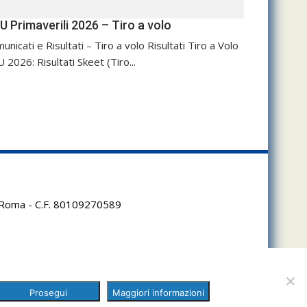
U Primaverili 2026 – Tiro a volo
unicati e Risultati – Tiro a volo Risultati Tiro a Volo
 2026: Risultati Skeet (Tiro...
95 Roma - C.F. 80109270589
Prosegui
Maggiori informazioni