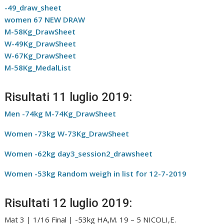
-49_draw_sheet
women 67 NEW DRAW
M-58Kg_DrawSheet
W-49Kg_DrawSheet
W-67Kg_DrawSheet
M-58Kg_MedalList
Risultati 11 luglio 2019:
Men -74kg M-74Kg_DrawSheet
Women -73kg W-73Kg_DrawSheet
Women -62kg day3_session2_drawsheet
Women -53kg Random weigh in list for 12-7-2019
Risultati 12 luglio 2019:
Mat 3 | 1/16 Final | -53kg HA,M. 19 – 5 NICOLI,E.