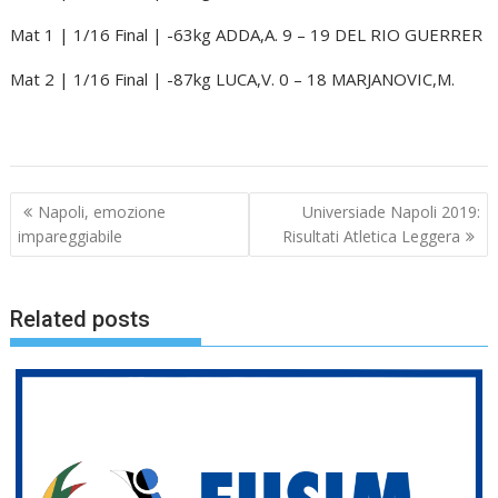
Mat 1 | 1/16 Final | -63kg ADDA,A. 9 – 19 DEL RIO GUERRER
Mat 2 | 1/16 Final | -87kg LUCA,V. 0 – 18 MARJANOVIC,M.
Navigazione
Napoli, emozione
Universiade Napoli 2019:
articoli
impareggiabile
Risultati Atletica Leggera
Related posts