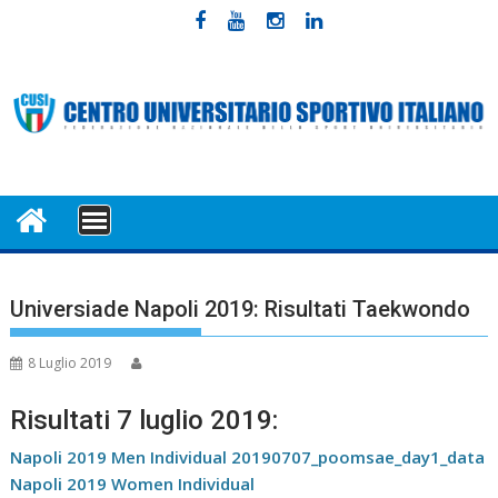
Skip
to
content
MENU
Universiade Napoli 2019: Risultati Taekwondo
8 Luglio 2019
Risultati 7 luglio 2019:
Napoli 2019 Men Individual 20190707_poomsae_day1_data
Napoli 2019 Women Individual