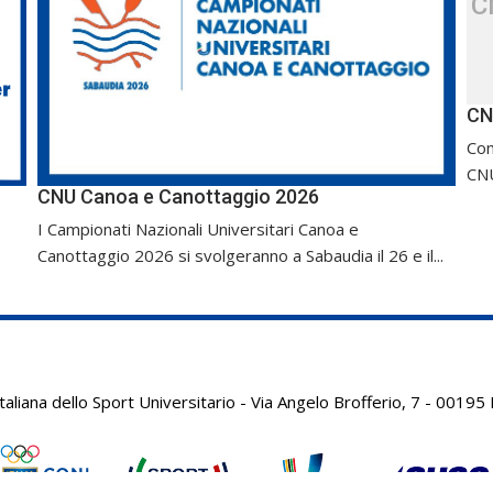
C
CN
Com
CNU
CNU Canoa e Canottaggio 2026
I Campionati Nazionali Universitari Canoa e
Canottaggio 2026 si svolgeranno a Sabaudia il 26 e il...
aliana dello Sport Universitario - Via Angelo Brofferio, 7 - 001