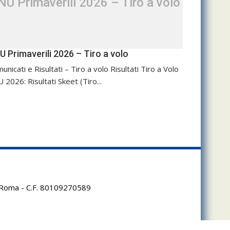
NU Primaverili 2026 – Tiro a volo
U Primaverili 2026 – Tiro a volo
unicati e Risultati – Tiro a volo Risultati Tiro a Volo
 2026: Risultati Skeet (Tiro...
95 Roma - C.F. 80109270589