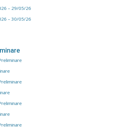
026 – 29/05/26
026 – 30/05/26
iminare
Preliminare
inare
Preliminare
inare
Preliminare
inare
Preliminare