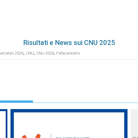
Risultati e News sui CNU 2025
,
,
,
versitari 2026
CNU
CNU 2026
Pallacanestro