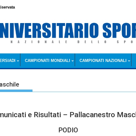
iservata
ERSIADI
CAMPIONATI MONDIALI
CAMPIONATI NAZIONALI
aschile
unicati e Risultati – Pallacanestro Masc
PODIO