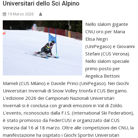
Universitari dello Sci Alpino
19 Marzo 2026
Nello slalom gigante
CNU oro per Maria
Elisa Negri
(UniPegaso) e Giovanni
Stefani (CUS Verona).
Nello slalom speciale
primo posto per
Angelica Bettoni
Mameli (CUS Milano) e Davide Princi (UniPegaso). Nei Giochi
Universitari Invernali di Snow Volley trionfa il CUS Bergamo.
L’edizione 2026 dei Campionati Nazionali Universitari
Invernali si è conclusa con grandi emozioni in Val di Zoldo.
L’evento, riconosciuto dalla F.I.S. (International Ski Federation),
è stato promosso da FederCUSI e organizzato dal CUS
Venezia dal 16 al 18 marzo. Oltre alle competizioni dei CNU, la
manifestazione ha ospitato i Giochi Sportivi Universitari