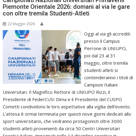
Campionati Nazionali Universitari Primaverili
Piemonte Orientale 2026: domani al via le gare
con oltre tremila Studenti-Atleti
22 Maggio 2026
Oggi al via gli accrediti
presso il Campus
Perrone di UNIUPO,
poi dal 23 al 31
maggio, oltre tremila
studenti atleti si
contenderanno i titoli di
Campioni Italiani
Universitari. Il Magnifico Rettore di UNIUPO Rizzi, il
Presidente di FederCUSI Dima e il Presidente del CUSPO
Cometti condividono le loro aspettative alla vigilia dell’evento.
L’attesa è ormai terminata per questi nove giorni dedicati allo
sport universitario, che vedranno protagonisti oltre 3000
studenti-atleti provenienti da circa 50 Centri Universitari
Sportivi italiani, impegnati nelle 14 discipline sportive in