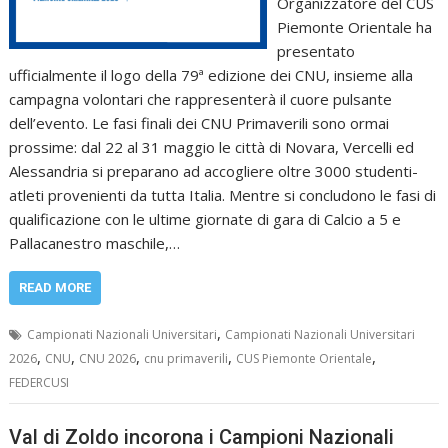
Organizzatore del CUS
Piemonte Orientale ha
presentato
ufficialmente il logo della 79ª edizione dei CNU, insieme alla
campagna volontari che rappresenterà il cuore pulsante
dell’evento. Le fasi finali dei CNU Primaverili sono ormai
prossime: dal 22 al 31 maggio le città di Novara, Vercelli ed
Alessandria si preparano ad accogliere oltre 3000 studenti-
atleti provenienti da tutta Italia. Mentre si concludono le fasi di
qualificazione con le ultime giornate di gara di Calcio a 5 e
Pallacanestro maschile,…
READ MORE
,
Campionati Nazionali Universitari
Campionati Nazionali Universitari
,
,
,
,
,
2026
CNU
CNU 2026
cnu primaverili
CUS Piemonte Orientale
FEDERCUSI
Val di Zoldo incorona i Campioni Nazionali