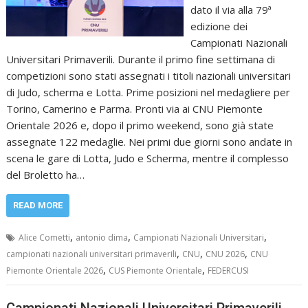
dato il via alla 79ª
edizione dei
Campionati Nazionali
Universitari Primaverili. Durante il primo fine settimana di
competizioni sono stati assegnati i titoli nazionali universitari
di Judo, scherma e Lotta. Prime posizioni nel medagliere per
Torino, Camerino e Parma. Pronti via ai CNU Piemonte
Orientale 2026 e, dopo il primo weekend, sono già state
assegnate 122 medaglie. Nei primi due giorni sono andate in
scena le gare di Lotta, Judo e Scherma, mentre il complesso
del Broletto ha…
READ MORE
,
,
,
Alice Cometti
antonio dima
Campionati Nazionali Universitari
,
,
,
campionati nazionali universitari primaverili
CNU
CNU 2026
CNU
,
,
Piemonte Orientale 2026
CUS Piemonte Orientale
FEDERCUSI