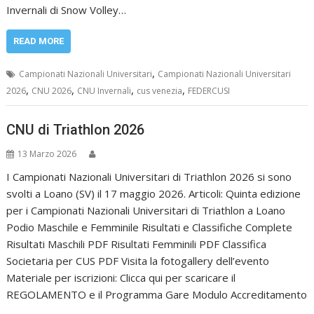
Invernali di Snow Volley…
READ MORE
,
Campionati Nazionali Universitari
Campionati Nazionali Universitari
,
,
,
,
2026
CNU 2026
CNU Invernali
cus venezia
FEDERCUSI
CNU di Triathlon 2026
13 Marzo 2026
I Campionati Nazionali Universitari di Triathlon 2026 si sono
svolti a Loano (SV) il 17 maggio 2026. Articoli: Quinta edizione
per i Campionati Nazionali Universitari di Triathlon a Loano
Podio Maschile e Femminile Risultati e Classifiche Complete
Risultati Maschili PDF Risultati Femminili PDF Classifica
Societaria per CUS PDF Visita la fotogallery dell’evento
Materiale per iscrizioni: Clicca qui per scaricare il
REGOLAMENTO e il Programma Gare Modulo Accreditamento