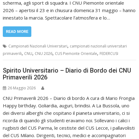
scherma, agli sport di squadra. I CNU Piemonte orientale
2026 – apertisi il 23 e in chiusura domenica 31 maggio – hanno
innestato la marcia. Spettacolare l’atmosfera e lo…
READ MORE
,
Campionati Nazionali Universitari
campionati nazionali universitari
,
,
,
,
primaverili
CNU
CNU 2026
CUS Piemonte Orientale
FEDERCUSI
Spirito Universitario – Diario di Bordo dei CNU
Primaverili 2026
26 Maggio 2026
CNU Primaverili 2026 – Diario di bordo A cura di Mario Frongia
Happy birthday. Goliardia, auguri, brindisi. A La Bussola, uno
dei diversi alberghi che ospitano il pianeta universitario, ci si
ricorda di quando gli studenti eravamo noi. Sollevano i calici i
rugbisti del CUS Parma, le cestiste del CUS Lecce, i pallavolisti
del CUS Milano. Dirigenti, tecnici, medici e accompagnatori