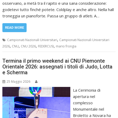
osservano, a metà tra il rapito e una sana considerazione:
godetevi tutto finché potete. Coldplay e anche altro. Nella hall
troneggia un pianoforte. Passa un gruppo di atleti. A…
READ MORE
,
Campionati Nazionali Universitari
Campionati Nazionali Universitari
,
,
,
,
2026
CNU
CNU 2026
FEDERCUSI
mario frongia
Termina il primo weekend ai CNU Piemonte
Orientale 2026: assegnati i titoli di Judo, Lotta
e Scherma
25 Maggio 2026
La Cerimonia di
apertura nel
complesso
Monumentale nel
Broletto a Novara ha