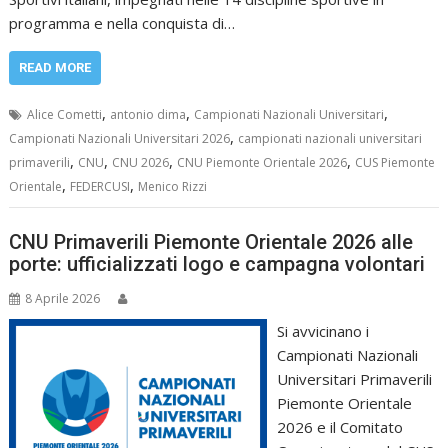
programma e nella conquista di…
READ MORE
,
,
,
Alice Cometti
antonio dima
Campionati Nazionali Universitari
,
Campionati Nazionali Universitari 2026
campionati nazionali universitari
,
,
,
,
primaverili
CNU
CNU 2026
CNU Piemonte Orientale 2026
CUS Piemonte
,
,
Orientale
FEDERCUSI
Menico Rizzi
CNU Primaverili Piemonte Orientale 2026 alle
porte: ufficializzati logo e campagna volontari
8 Aprile 2026
Si avvicinano i
Campionati Nazionali
Universitari Primaverili
Piemonte Orientale
2026 e il Comitato