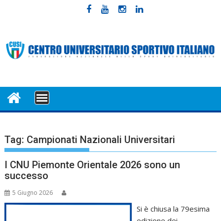
Skip
to
content
MENU
Tag:
Campionati Nazionali Universitari
I CNU Piemonte Orientale 2026 sono un
successo
5 Giugno 2026
Si è chiusa la 79esima
edizione dei