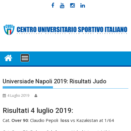
Skip
to
content
MENU
Universiade Napoli 2019: Risultati Judo
4 Luglio 2019
Risultati 4 luglio 2019:
Cat.
Over 90
: Claudio Pepoli
loss
vs Kazakistan at 1/64