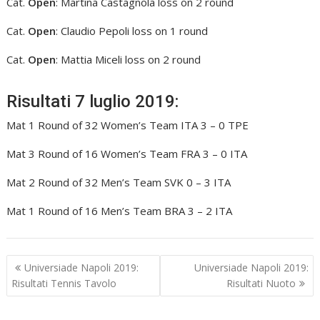
Cat.
Open
: Martina Castagnola loss on 2 round
Cat.
Open
: Claudio Pepoli loss on 1 round
Cat.
Open
: Mattia Miceli loss on 2 round
Risultati 7 luglio 2019:
Mat 1 Round of 32 Women’s Team ITA 3 – 0 TPE
Mat 3 Round of 16 Women’s Team FRA 3 – 0 ITA
Mat 2 Round of 32 Men’s Team SVK 0 – 3 ITA
Mat 1 Round of 16 Men’s Team BRA 3 – 2 ITA
Navigazione
Universiade Napoli 2019:
Universiade Napoli 2019:
articoli
Risultati Tennis Tavolo
Risultati Nuoto