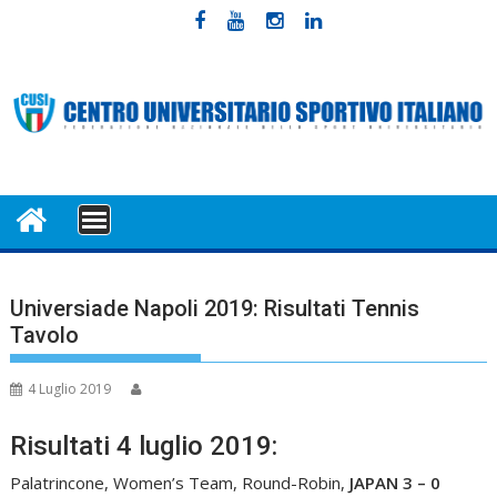
Skip
to
content
MENU
Universiade Napoli 2019: Risultati Tennis
Tavolo
4 Luglio 2019
Risultati 4 luglio 2019:
Palatrincone, Women’s Team, Round-Robin,
JAPAN 3 – 0