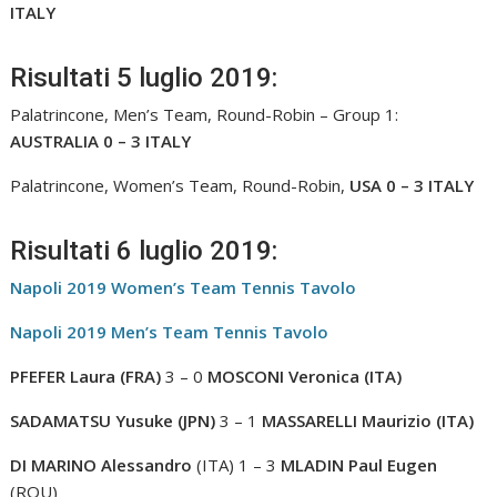
ITALY
Risultati 5 luglio 2019:
Palatrincone, Men’s Team, Round-Robin – Group 1:
AUSTRALIA 0 – 3 ITALY
Palatrincone, Women’s Team, Round-Robin,
USA 0 – 3 ITALY
Risultati 6 luglio 2019:
Napoli 2019 Women’s Team Tennis Tavolo
Napoli 2019 Men’s Team Tennis Tavolo
PFEFER Laura (FRA)
3 – 0
MOSCONI Veronica (ITA)
SADAMATSU Yusuke (JPN)
3 – 1
MASSARELLI Maurizio (ITA)
DI MARINO Alessandro
(ITA) 1 – 3
MLADIN Paul Eugen
(ROU)