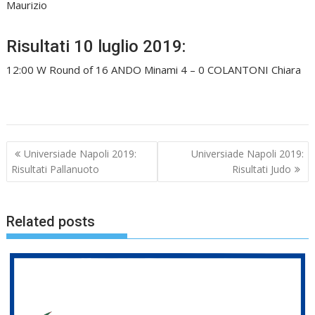
Maurizio
Risultati 10 luglio 2019:
12:00 W Round of 16 ANDO Minami 4 – 0 COLANTONI Chiara
Navigazione
Universiade Napoli 2019:
Universiade Napoli 2019:
articoli
Risultati Pallanuoto
Risultati Judo
Related posts