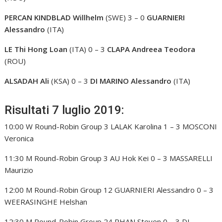
PERCAN KINDBLAD Willhelm
(SWE) 3 – 0
GUARNIERI
Alessandro
(ITA)
LE Thi Hong Loan
(ITA) 0 – 3
CLAPA Andreea Teodora
(ROU)
ALSADAH Ali
(KSA) 0 – 3
DI MARINO Alessandro
(ITA)
Risultati 7 luglio 2019:
10:00 W Round-Robin Group 3 LALAK Karolina 1 – 3 MOSCONI
Veronica
11:30 M Round-Robin Group 3 AU Hok Kei 0 – 3 MASSARELLI
Maurizio
12:00 M Round-Robin Group 12 GUARNIERI Alessandro 0 – 3
WEERASINGHE Helshan
12:30 M Round-Robin Group 24 PHAN Steven 0 – 3 DI