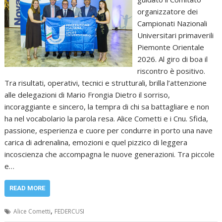
organizzatore dei
Campionati Nazionali
Universitari primaverili
Piemonte Orientale
2026. Al giro di boa il
riscontro è positivo.
Tra risultati, operativi, tecnici e strutturali, brilla l’attenzione
alle delegazioni di Mario Frongia Dietro il sorriso,
incoraggiante e sincero, la tempra di chi sa battagliare e non
ha nel vocabolario la parola resa. Alice Cometti e i Cnu. Sfida,
passione, esperienza e cuore per condurre in porto una nave
carica di adrenalina, emozioni e quel pizzico di leggera
incoscienza che accompagna le nuove generazioni. Tra piccole
e…
READ MORE
,
Alice Cometti
FEDERCUSI