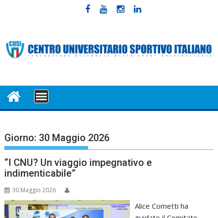
Skip
to
content
MENU
Giorno:
30 Maggio 2026
“I CNU? Un viaggio impegnativo e
indimenticabile”
30 Maggio 2026
Alice Cometti ha
guidato il Comitato