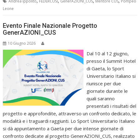
,
,
,
,
Andrea ippolito
FEDERCUSI
GenerAZIONI_CUS
Mentore CUS
Pompeo
Leone
Evento Finale Nazionale Progetto
GenerAZIONI_CUS
10 Giugno 2026
Dal 10 al 12 giugno,
presso il Summit Hotel
di Gaeta, lo Sport
Universitario Italiano si
riunisce per due
giornate durante le
quali saranno
presentati i risultati del
progetto e approfondite, attraverso un confronto dedicato, le
modalità e i traguardi raggiunti. Lo Sport Universitario Italiano
si dà appuntamento a Gaeta per due intense giornate di
confronto dedicate al progetto GenerAZIONI_CUS, realizzato