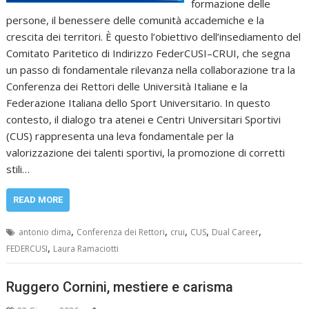
formazione delle
persone, il benessere delle comunità accademiche e la
crescita dei territori. È questo l’obiettivo dell’insediamento del
Comitato Paritetico di Indirizzo FederCUSI–CRUI, che segna
un passo di fondamentale rilevanza nella collaborazione tra la
Conferenza dei Rettori delle Università Italiane e la
Federazione Italiana dello Sport Universitario. In questo
contesto, il dialogo tra atenei e Centri Universitari Sportivi
(CUS) rappresenta una leva fondamentale per la
valorizzazione dei talenti sportivi, la promozione di corretti
stili…
READ MORE
,
,
,
,
,
antonio dima
Conferenza dei Rettori
crui
CUS
Dual Career
,
FEDERCUSI
Laura Ramaciotti
Ruggero Cornini, mestiere e carisma