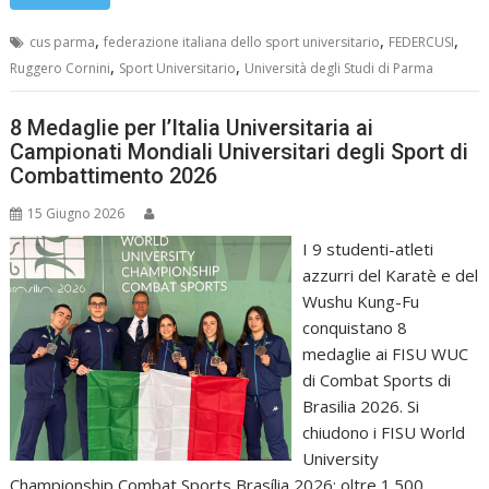
,
,
,
cus parma
federazione italiana dello sport universitario
FEDERCUSI
,
,
Ruggero Cornini
Sport Universitario
Università degli Studi di Parma
8 Medaglie per l’Italia Universitaria ai
Campionati Mondiali Universitari degli Sport di
Combattimento 2026
15 Giugno 2026
I 9 studenti-atleti
azzurri del Karatè e del
Wushu Kung-Fu
conquistano 8
medaglie ai FISU WUC
di Combat Sports di
Brasilia 2026. Si
chiudono i FISU World
University
Championship Combat Sports Brasília 2026: oltre 1.500