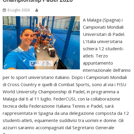
6 Luglio 2026
A Malaga (Spagna) i
Campionati Mondiali
Universitari di Padel.
L’Italia universitaria
schiera 12 studenti-
atleti. Terzo
appuntamento
internazionale dell’anno
per lo sport universitario italiano. Dopo i Campionati Mondiali
di Cross Country e quelli di Combat Sports, sono al via i FISU
World University Championship di Padel, in programma a
Malaga dal 6 al 11 luglio. FederCUSI, con la collaborazione
tecnica della Federazione Italiana Tennis e Padel, sarà
rappresentata in Spagna da una delegazione composta da 12
studenti-atleti, equamente suddivisi tra uomini e donne. Gli
azzurri saranno accompagnati dal Segretario Generale