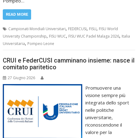
Pompeo…
READ MORE
,
,
,
Campionati Mondiali Universitari
FEDERCUSI
FISU
FISU World
,
,
,
University Championship
FISU WUC
FISU WUC Padel Malaga 2026
Italia
,
Universitaria
Pompeo Leone
CRUI e FederCUSI camminano insieme: nasce il
comitato paritetico
27 Giugno 2026
Promuovere una
visione sempre più
integrata dello sport
nelle politiche
universitarie,
riconoscendone il
valore per la