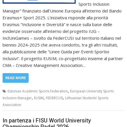
Sports Inclusion
Manager” finanziato dall’Unione Europea all’interno del Bando
Erasmus+ Sport 2025. L’iniziativa risponde alla priorità
Erasmus “Inclusione e Diversità” e nasce sulla base delle
evidenze osservate all’interno del progetto IUG –
InclUniGames – svolto da FederCUSI sul territorio italiano nel
biennio 2024-2025 che aveva condotto, tra gli altri risultati,
alla pubblicazione delle “Linee Guida per Eventi Sportivi
Inclusivi”. Il progetto EUSIM, co-progettato insieme al partner
CMA – Creative Management Association…
READ MORE
,
Estonian Academic Sports Federation
European University Sports
,
,
,
Inclusion Manager
EUSIM
FEDERCUSI
Lithuanian Students’ Sports
Association
In partenza i FISU World University
Championship Padel 2026