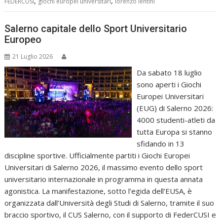
,
,
FEDERCUSI
giochi europei universitari
lorenzo lentini
Salerno capitale dello Sport Universitario
Europeo
21 Luglio 2026
Da sabato 18 luglio
sono aperti i Giochi
Europei Universitari
(EUG) di Salerno 2026:
4000 studenti-atleti da
tutta Europa si stanno
sfidando in 13
discipline sportive. Ufficialmente partiti i Giochi Europei
Universitari di Salerno 2026, il massimo evento dello sport
universitario internazionale in programma in questa annata
agonistica. La manifestazione, sotto l’egida dell’EUSA, è
organizzata dall’Università degli Studi di Salerno, tramite il suo
braccio sportivo, il CUS Salerno, con il supporto di FederCUSI e