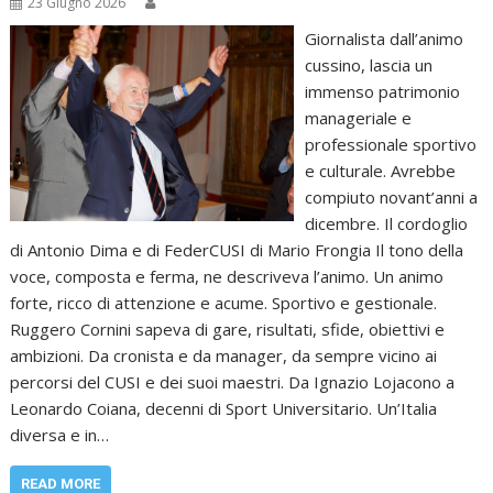
23 Giugno 2026
Giornalista dall’animo
cussino, lascia un
immenso patrimonio
manageriale e
professionale sportivo
e culturale. Avrebbe
compiuto novant’anni a
dicembre. Il cordoglio
di Antonio Dima e di FederCUSI di Mario Frongia Il tono della
voce, composta e ferma, ne descriveva l’animo. Un animo
forte, ricco di attenzione e acume. Sportivo e gestionale.
Ruggero Cornini sapeva di gare, risultati, sfide, obiettivi e
ambizioni. Da cronista e da manager, da sempre vicino ai
percorsi del CUSI e dei suoi maestri. Da Ignazio Lojacono a
Leonardo Coiana, decenni di Sport Universitario. Un’Italia
diversa e in…
READ MORE