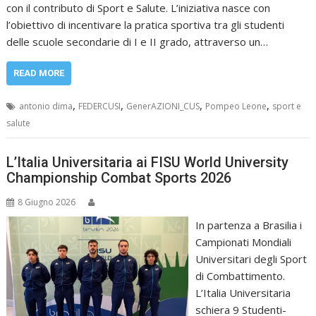
con il contributo di Sport e Salute. L’iniziativa nasce con
l’obiettivo di incentivare la pratica sportiva tra gli studenti
delle scuole secondarie di I e II grado, attraverso un…
READ MORE
,
,
,
,
antonio dima
FEDERCUSI
GenerAZIONI_CUS
Pompeo Leone
sport e
salute
L’Italia Universitaria ai FISU World University
Championship Combat Sports 2026
8 Giugno 2026
In partenza a Brasilia i
Campionati Mondiali
Universitari degli Sport
di Combattimento.
L’Italia Universitaria
schiera 9 Studenti-