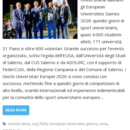
gli European
Universities Games
2026: quindici giorni di
sport universitario,
quasi 4.000 studenti-
atleti, 171 università,
31 Paesi e oltre 600 volontari. Grande successo per l’evento
organizzato, sotto l’egida dell’EUSA, dall’Università degli Studi
di Salerno, dal CUS Salerno e da ADISURC, con il supporto di
FederCUSI, della Regione Campania e del Comune di Salerno. I
Giochi Universitari Europei 2026 si sono conclusi con
successo, mettendo fine a quindici giorni di competizioni di
alto livello, scambi internazionali ed esperienze indimenticabili
per la comunità dello sport universitario europeo.…
READ MORE
,
,
,
,
antonio dima
eug 2026
european universities games
eusa