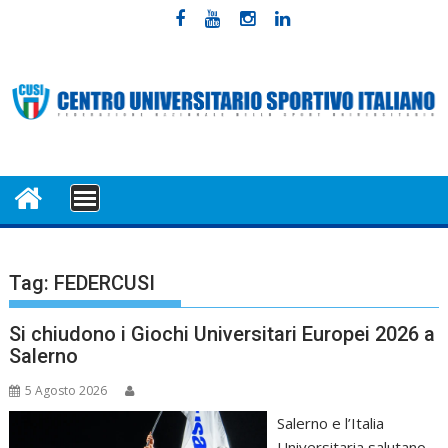
Skip
to
content
MENU
Tag:
FEDERCUSI
Si chiudono i Giochi Universitari Europei 2026 a
Salerno
5 Agosto 2026
Salerno e l’Italia
Universitaria salutano