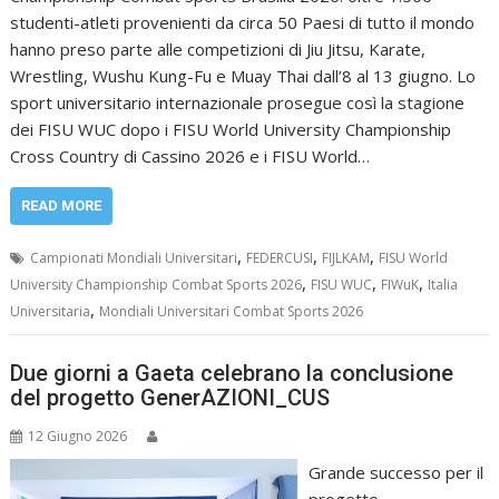
studenti-atleti provenienti da circa 50 Paesi di tutto il mondo
hanno preso parte alle competizioni di Jiu Jitsu, Karate,
Wrestling, Wushu Kung-Fu e Muay Thai dall’8 al 13 giugno. Lo
sport universitario internazionale prosegue così la stagione
dei FISU WUC dopo i FISU World University Championship
Cross Country di Cassino 2026 e i FISU World…
READ MORE
,
,
,
Campionati Mondiali Universitari
FEDERCUSI
FIJLKAM
FISU World
,
,
,
University Championship Combat Sports 2026
FISU WUC
FIWuK
Italia
,
Universitaria
Mondiali Universitari Combat Sports 2026
Due giorni a Gaeta celebrano la conclusione
del progetto GenerAZIONI_CUS
12 Giugno 2026
Grande successo per il
progetto