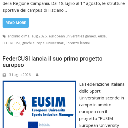
della Regione Campania. Dal 18 luglio al 1° agosto, le strutture
sportive dei campus di Fisciano…
READ MORE
,
,
,
,
antonio dima
eug 2026
european universities games
eusa
,
,
FEDERCUSI
giochi europei universitari
lorenzo lentini
FederCUSI lancia il suo primo progetto
europeo
13 Luglio 2026
La Federazione Italiana
dello Sport
Universitario scende in
campo in ambito
europeo con il
progetto “EUSIM –
European University