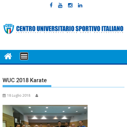
Skip
to
content
MENU
WUC 2018 Karate
18 Luglio 2018