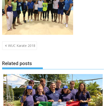
Navigazione
WUC Karate 2018
articoli
Related posts