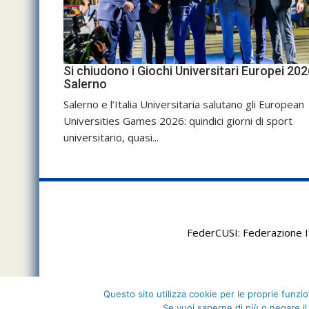
Si chiudono i Giochi Universitari Europei 202
Salerno
Salerno e l’Italia Universitaria salutano gli European
Universities Games 2026: quindici giorni di sport
universitario, quasi...
FederCUSI: Federazione It
Questo sito utilizza cookie per le proprie funzion
Se vuoi saperne di più o negare il