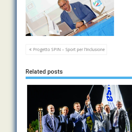
Navigazione
Progetto SPIN – Sport per l’Inclusione
articoli
Related posts