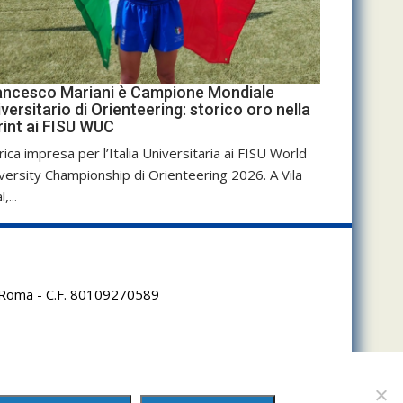
ancesco Mariani è Campione Mondiale
versitario di Orienteering: storico oro nella
rint ai FISU WUC
rica impresa per l’Italia Universitaria ai FISU World
versity Championship di Orienteering 2026. A Vila
,...
95 Roma - C.F. 80109270589