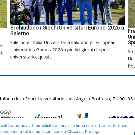
Si chiudono i Giochi Universitari Europei 2026 a
Fr
Salerno
Uni
Sp
Salerno e l’Italia Universitaria salutano gli European
di
Universities Games 2026: quindici giorni di sport
Sto
ti.
universitario, quasi...
Uni
Real
aliana dello Sport Universitario - Via Angelo Brofferio, 7 - 001
alità e per inviarti pubblicità e servizi in linea con le tue preferenze.
 consenso a tutti o ad alcuni cookie Clicca su Prosegui.