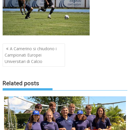
Navigazione
A Camerino si chiudono i
articoli
Campionati Europei
Universitari di Calcio
Related posts