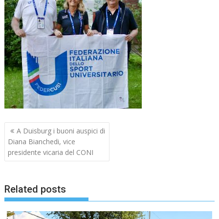
Navigazione
A Duisburg i buoni auspici di
articoli
Diana Bianchedi, vice
presidente vicaria del CONI
Related posts