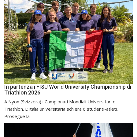
In partenza i FISU World University Championship di
Triathlon 2026
A Nyon (Svizzera) i Campionati Mondiali Universitari di
Triathlon. L’Italia universitaria schiera 6 studenti-atleti.
Prosegue la...