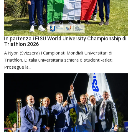
In partenza i FISU World University Championship di
Triathlon 2026
A Nyon (Svizzera) i Campionati Mondiali Universitari di
Triathlon. L’Italia universitaria schiera 6 studenti-atleti.
Prosegue la...