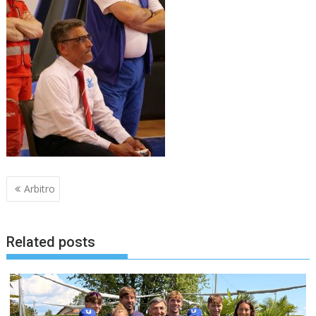
Navigazione
Arbitro
articoli
Related posts