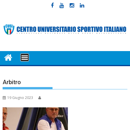
Skip
to
content
MENU
Arbitro
19 Giugno 2023