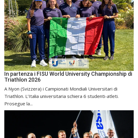
In partenza i FISU World University Championship di
Triathlon 2026
A Nyon (Svizzera) i Campionati Mondiali Universitari di
Triathlon. L’Italia universitaria schiera 6 studenti-atleti.
Prosegue la...