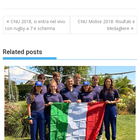
Navigazione
CNU 2018, si entra nel vivo
CNU Molise 2018: Risultati e
articoli
con rugby a 7 e scherma
Medagliere
Related posts