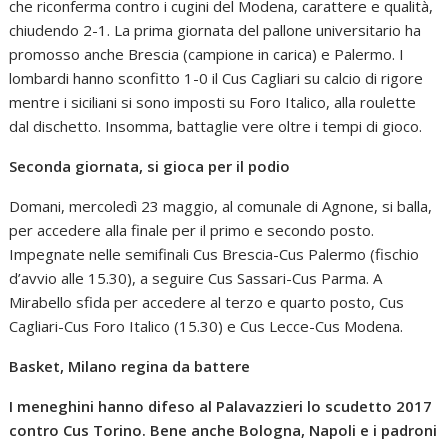
che riconferma contro i cugini del Modena, carattere e qualità,
chiudendo 2-1. La prima giornata del pallone universitario ha
promosso anche Brescia (campione in carica) e Palermo. I
lombardi hanno sconfitto 1-0 il Cus Cagliari su calcio di rigore
mentre i siciliani si sono imposti su Foro Italico, alla roulette
dal dischetto. Insomma, battaglie vere oltre i tempi di gioco.
Seconda giornata, si gioca per il podio
Domani, mercoledì 23 maggio, al comunale di Agnone, si balla,
per accedere alla finale per il primo e secondo posto.
Impegnate nelle semifinali Cus Brescia-Cus Palermo (fischio
d’avvio alle 15.30), a seguire Cus Sassari-Cus Parma. A
Mirabello sfida per accedere al terzo e quarto posto, Cus
Cagliari-Cus Foro Italico (15.30) e Cus Lecce-Cus Modena.
Basket, Milano regina da battere
I meneghini hanno difeso al Palavazzieri lo scudetto 2017
contro Cus Torino. Bene anche Bologna, Napoli e i padroni