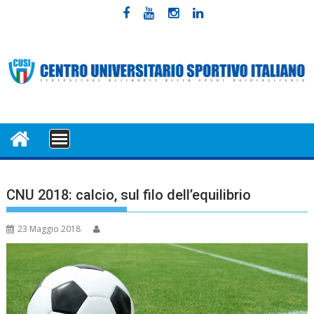
Skip
to
content
MENU
CNU 2018: calcio, sul filo dell’equilibrio
23 Maggio 2018