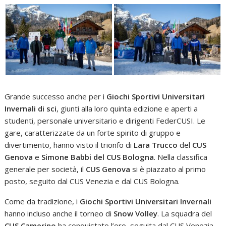
Grande successo anche per i
Giochi Sportivi Universitari
Invernali di sci
, giunti alla loro quinta edizione e aperti a
studenti, personale universitario e dirigenti FederCUSI. Le
gare, caratterizzate da un forte spirito di gruppo e
divertimento, hanno visto il trionfo di
Lara Trucco
del
CUS
Genova
e
Simone Babbi del CUS Bologna
. Nella classifica
generale per società, il
CUS Genova
si è piazzato al primo
posto, seguito dal CUS Venezia e dal CUS Bologna.
Come da tradizione, i
Giochi Sportivi Universitari Invernali
hanno incluso anche il torneo di
Snow Volley
. La squadra del
CUS Camerino
ha conquistato l’oro, seguita dal CUS Venezia