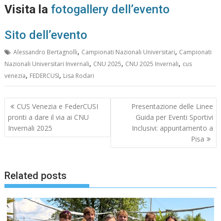
Visita la
fotogallery dell’evento
Sito dell’evento
,
,
Alessandro Bertagnolli
Campionati Nazionali Universitari
Campionati
,
,
,
Nazionali Universitari Invernali
CNU 2025
CNU 2025 Invernali
cus
,
,
venezia
FEDERCUSI
Lisa Rodari
Navigazione
CUS Venezia e FederCUSI
Presentazione delle Linee
articoli
pronti a dare il via ai CNU
Guida per Eventi Sportivi
Invernali 2025
Inclusivi: appuntamento a
Pisa
Related posts