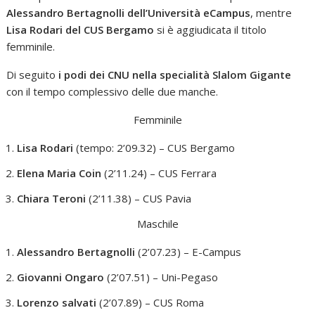
Alessandro Bertagnolli dell’Università eCampus
, mentre
Lisa Rodari del CUS Bergamo
si è aggiudicata il titolo
femminile.
Di seguito
i podi dei CNU nella specialità Slalom Gigante
con il tempo complessivo delle due manche.
Femminile
Lisa Rodari
(tempo: 2’09.32) – CUS Bergamo
Elena Maria Coin
(2’11.24) – CUS Ferrara
Chiara Teroni
(2’11.38) – CUS Pavia
Maschile
Alessandro Bertagnolli
(2’07.23) – E-Campus
Giovanni Ongaro
(2’07.51) – Uni-Pegaso
Lorenzo salvati
(2’07.89) – CUS Roma