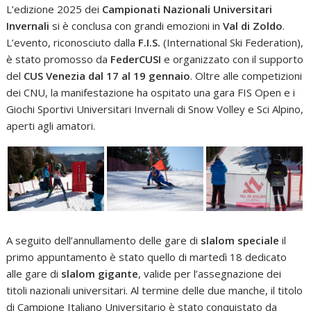
L’edizione 2025 dei
Campionati Nazionali Universitari
Invernali
si è conclusa con grandi emozioni in
Val di Zoldo
.
L’evento, riconosciuto dalla
F.I.S.
(International Ski Federation),
è stato promosso da
FederCUSI
e organizzato con il supporto
del
CUS Venezia
dal 17 al 19 gennaio
. Oltre alle competizioni
dei CNU, la manifestazione ha ospitato una gara FIS Open e i
Giochi Sportivi Universitari Invernali di Snow Volley e Sci Alpino,
aperti agli amatori.
A seguito dell’annullamento delle gare di
slalom speciale
il
primo appuntamento è stato quello di martedì 18 dedicato
alle gare di
slalom gigante
, valide per l’assegnazione dei
titoli nazionali universitari. Al termine delle due manche, il titolo
di Campione Italiano Universitario è stato conquistato da