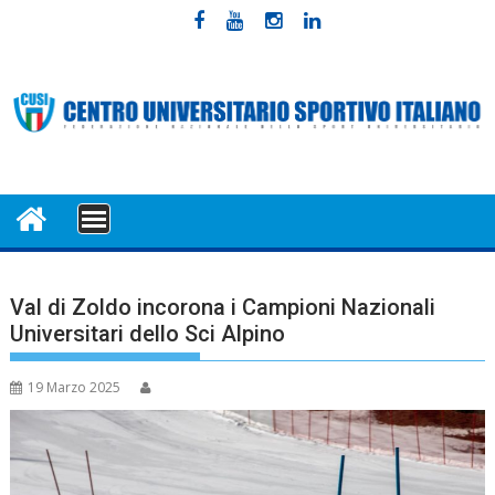
Skip
to
content
MENU
Val di Zoldo incorona i Campioni Nazionali
Universitari dello Sci Alpino
19 Marzo 2025