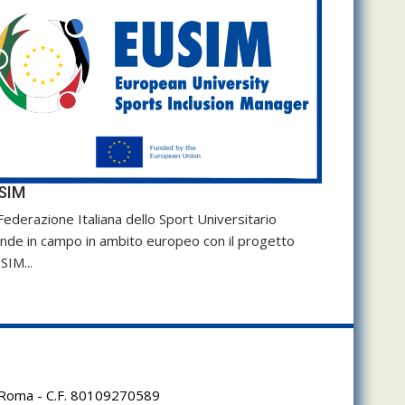
SIM
Federazione Italiana dello Sport Universitario
nde in campo in ambito europeo con il progetto
SIM...
95 Roma - C.F. 80109270589