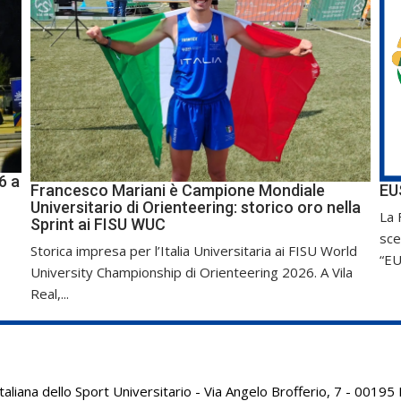
6 a
Francesco Mariani è Campione Mondiale
EU
Universitario di Orienteering: storico oro nella
La 
Sprint ai FISU WUC
sce
Storica impresa per l’Italia Universitaria ai FISU World
“EU
University Championship di Orienteering 2026. A Vila
Real,...
aliana dello Sport Universitario - Via Angelo Brofferio, 7 - 001