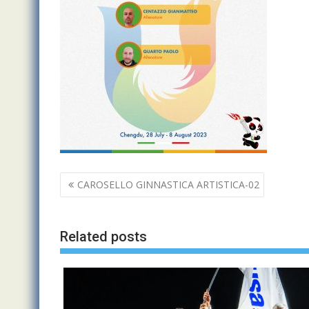
Navigazione
CAROSELLO GINNASTICA ARTISTICA-02
articoli
Related posts