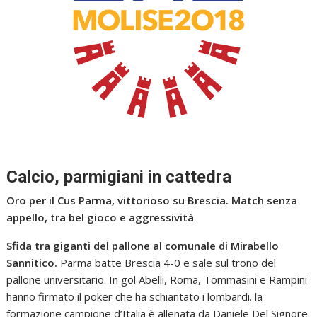
Calcio, parmigiani in cattedra
Oro per il Cus Parma, vittorioso su Brescia. Match senza
appello, tra bel gioco e aggressività
Sfida tra giganti del pallone al comunale di Mirabello
Sannitico.
Parma batte Brescia 4-0 e sale sul trono del
pallone universitario. In gol Abelli, Roma, Tommasini e Rampini
hanno firmato il poker che ha schiantato i lombardi. la
formazione campione d’Italia è allenata da Daniele Del Signore.