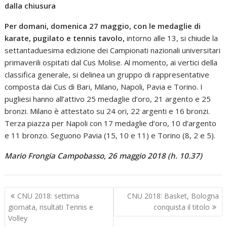
dalla chiusura
Per domani, domenica 27 maggio, con le medaglie di
karate, pugilato e tennis tavolo,
intorno alle 13, si chiude la
settantaduesima edizione dei Campionati nazionali universitari
primaverili ospitati dal Cus Molise. Al momento, ai vertici della
classifica generale, si delinea un gruppo di rappresentative
composta dai Cus di Bari, Milano, Napoli, Pavia e Torino. I
pugliesi hanno all’attivo 25 medaglie d’oro, 21 argento e 25
bronzi. Milano è attestato su 24 ori, 22 argenti e 16 bronzi.
Terza piazza per Napoli con 17 medaglie d’oro, 10 d’argento
e 11 bronzo. Seguono Pavia (15, 10 e 11) e Torino (8, 2 e 5).
Mario Frongia Campobasso, 26 maggio 2018 (h. 10.37)
Navigazione
CNU 2018: settima
CNU 2018: Basket, Bologna
articoli
giornata, risultati Tennis e
conquista il titolo
Volley