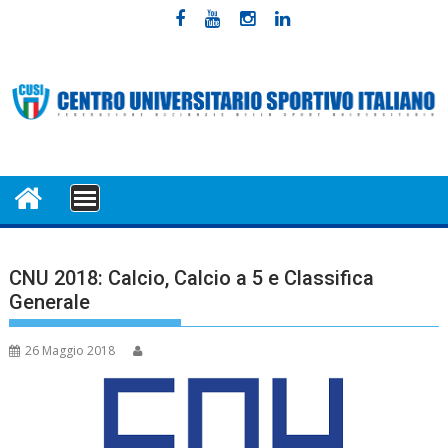
Skip
to
content
MENU
CNU 2018: Calcio, Calcio a 5 e Classifica
Generale
26 Maggio 2018