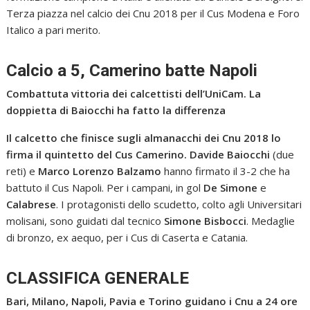
Terza piazza nel calcio dei Cnu 2018 per il Cus Modena e Foro
Italico a pari merito.
Calcio a 5, Camerino batte Napoli
Combattuta vittoria dei calcettisti dell’UniCam. La
doppietta di Baiocchi ha fatto la differenza
Il calcetto che finisce sugli almanacchi dei Cnu 2018 lo
firma il quintetto del Cus Camerino. Davide Baiocchi
(due
reti) e
Marco Lorenzo Balzamo
hanno firmato il 3-2 che ha
battuto il Cus Napoli. Per i campani, in gol
De Simone
e
Calabrese
. I protagonisti dello scudetto, colto agli Universitari
molisani, sono guidati dal tecnico
Simone Bisbocci
. Medaglie
di bronzo, ex aequo, per i Cus di Caserta e Catania.
CLASSIFICA GENERALE
Bari, Milano, Napoli, Pavia e Torino guidano i Cnu a 24 ore