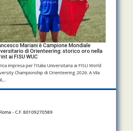
ancesco Mariani è Campione Mondiale
versitario di Orienteering: storico oro nella
rint ai FISU WUC
rica impresa per l’Italia Universitaria ai FISU World
versity Championship di Orienteering 2026. A Vila
,...
95 Roma - C.F. 80109270589