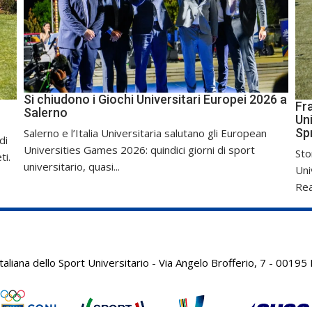
Si chiudono i Giochi Universitari Europei 2026 a
Fr
Salerno
Uni
Sp
Salerno e l’Italia Universitaria salutano gli European
di
Universities Games 2026: quindici giorni di sport
Sto
ti.
universitario, quasi...
Uni
Real
aliana dello Sport Universitario - Via Angelo Brofferio, 7 - 001