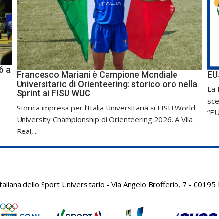
6 a
Francesco Mariani è Campione Mondiale
EU
Universitario di Orienteering: storico oro nella
La 
Sprint ai FISU WUC
sce
Storica impresa per l’Italia Universitaria ai FISU World
“EU
University Championship di Orienteering 2026. A Vila
Real,...
aliana dello Sport Universitario - Via Angelo Brofferio, 7 - 001