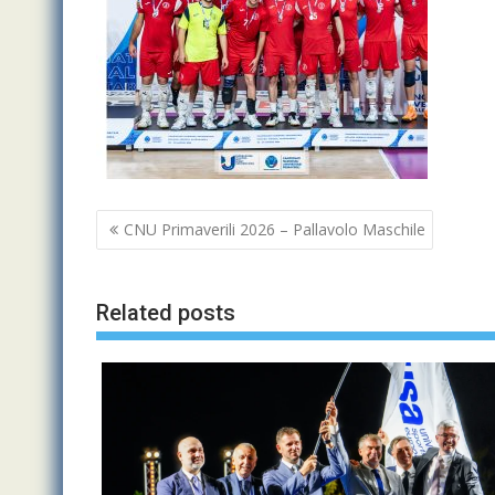
Navigazione
CNU Primaverili 2026 – Pallavolo Maschile
articoli
Related posts