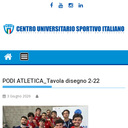
Skip
to
content
MENU
PODI ATLETICA_Tavola disegno 2-22
3 Giugno 2026