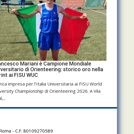
ancesco Mariani è Campione Mondiale
versitario di Orienteering: storico oro nella
rint ai FISU WUC
rica impresa per l’Italia Universitaria ai FISU World
versity Championship di Orienteering 2026. A Vila
,...
95 Roma - C.F. 80109270589