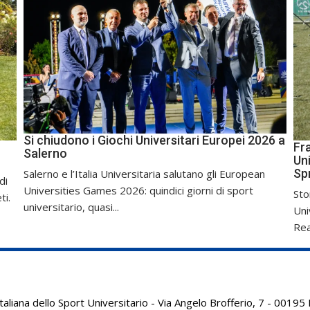
Si chiudono i Giochi Universitari Europei 2026 a
Fr
Salerno
Uni
Sp
Salerno e l’Italia Universitaria salutano gli European
di
Universities Games 2026: quindici giorni di sport
Sto
ti.
universitario, quasi...
Uni
Real
aliana dello Sport Universitario - Via Angelo Brofferio, 7 - 001