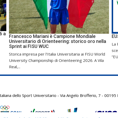
6 a
Francesco Mariani è Campione Mondiale
EU
Universitario di Orienteering: storico oro nella
La 
Sprint ai FISU WUC
sce
Storica impresa per l’Italia Universitaria ai FISU World
“EU
University Championship di Orienteering 2026. A Vila
Real,...
aliana dello Sport Universitario - Via Angelo Brofferio, 7 - 001