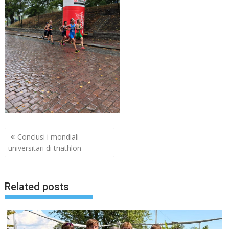
Navigazione
Conclusi i mondiali
articoli
universitari di triathlon
Related posts