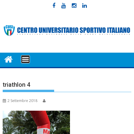
Skip
to
content
MENU
triathlon 4
2 Settembre 2018