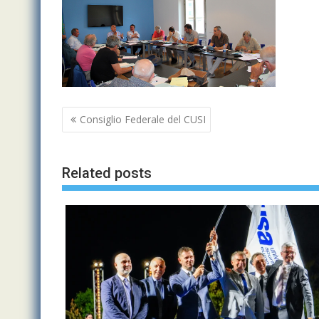
Navigazione
Consiglio Federale del CUSI
articoli
Related posts