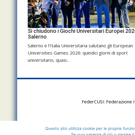
Si chiudono i Giochi Universitari Europei 202
Salerno
Salerno e l’Italia Universitaria salutano gli European
Universities Games 2026: quindici giorni di sport
universitario, quasi...
FederCUSI: Federazione It
Questo sito utilizza cookie per le proprie funzion
Se vuoi saperne di più o negare il