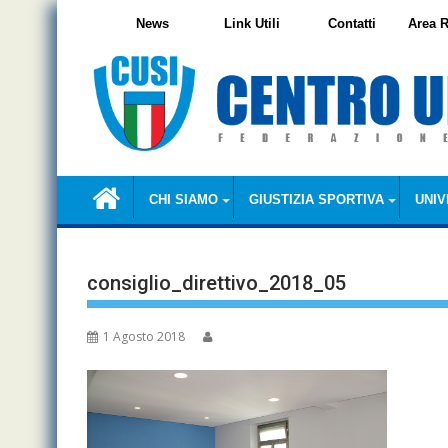
Skip
News
Link Utili
Contatti
Area R
to
content
CHI SIAMO
GIUSTIZIA SPORTIVA
UNIV
consiglio_direttivo_2018_05
1 Agosto 2018