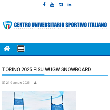
Skip
to
content
MENU
TORINO 2025 FISU WUGW SNOWBOARD
21 Gennaio 2025