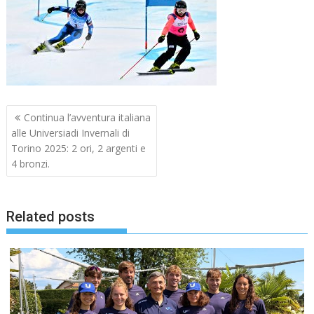
Navigazione
Continua l’avventura italiana
articoli
alle Universiadi Invernali di
Torino 2025: 2 ori, 2 argenti e
4 bronzi.
Related posts