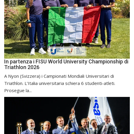
In partenza i FISU World University Championship di
Triathlon 2026
A Nyon (Svizzera) i Campionati Mondiali Universitari di
Triathlon. L’Italia universitaria schiera 6 studenti-atleti.
Prosegue la...