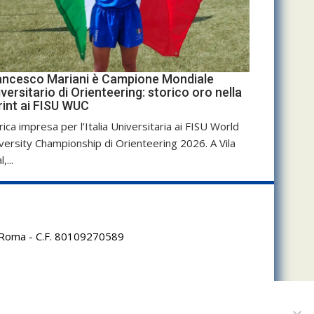
ancesco Mariani è Campione Mondiale
versitario di Orienteering: storico oro nella
rint ai FISU WUC
rica impresa per l’Italia Universitaria ai FISU World
versity Championship di Orienteering 2026. A Vila
,...
95 Roma - C.F. 80109270589