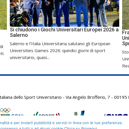
Si chiudono i Giochi Universitari Europei 2026 a
Fr
Salerno
Uni
Sp
Salerno e l’Italia Universitaria salutano gli European
di
Universities Games 2026: quindici giorni di sport
Sto
ti.
universitario, quasi...
Uni
Real
aliana dello Sport Universitario - Via Angelo Brofferio, 7 - 001
alità e per inviarti pubblicità e servizi in linea con le tue preferenze.
 consenso a tutti o ad alcuni cookie Clicca su Prosegui.