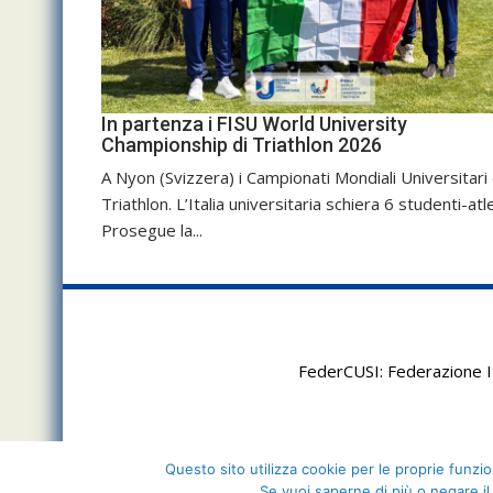
In partenza i FISU World University
Championship di Triathlon 2026
A Nyon (Svizzera) i Campionati Mondiali Universitari 
Triathlon. L’Italia universitaria schiera 6 studenti-atle
Prosegue la...
FederCUSI: Federazione It
Questo sito utilizza cookie per le proprie funzion
Se vuoi saperne di più o negare il