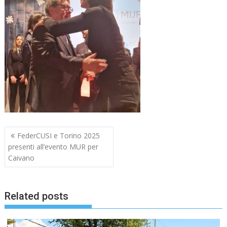
Navigazione
FederCUSI e Torino 2025
articoli
presenti all’evento MUR per
Caivano
Related posts