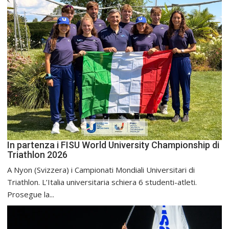
In partenza i FISU World University Championship di
Triathlon 2026
A Nyon (Svizzera) i Campionati Mondiali Universitari di
Triathlon. L’Italia universitaria schiera 6 studenti-atleti.
Prosegue la...