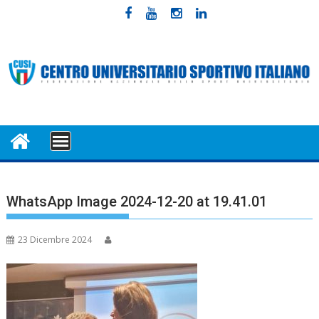
Skip
to
content
MENU
WhatsApp Image 2024-12-20 at 19.41.01
23 Dicembre 2024