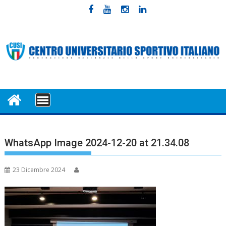
Skip
to
content
MENU
WhatsApp Image 2024-12-20 at 21.34.08
23 Dicembre 2024