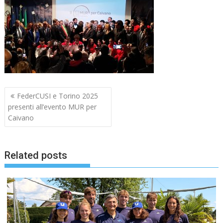
Navigazione
FederCUSI e Torino 2025
articoli
presenti all’evento MUR per
Caivano
Related posts