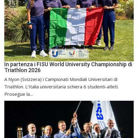
In partenza i FISU World University Championship di
Triathlon 2026
A Nyon (Svizzera) i Campionati Mondiali Universitari di
Triathlon. L’Italia universitaria schiera 6 studenti-atleti.
Prosegue la...