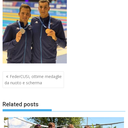
Navigazione
FederCUSI, ottime medaglie
articoli
da nuoto e scherma
Related posts