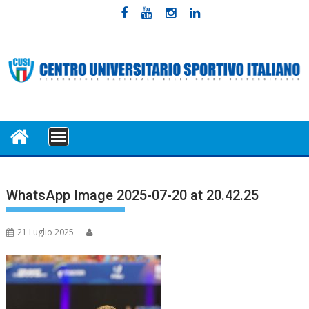
Skip
to
content
MENU
WhatsApp Image 2025-07-20 at 20.42.25
21 Luglio 2025