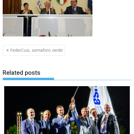
Navigazione
FederCusi, semaforo verde
articoli
Related posts