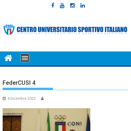
Skip
to
content
MENU
FederCUSI 4
4 Dicembre 2022